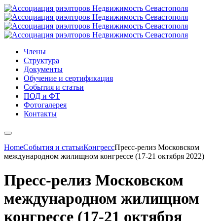
Члены
Структура
Документы
Обучение и сертификация
События и статьи
ПОД и ФТ
Фотогалерея
Контакты
Home
События и статьи
Конгресс
Пресс-релиз Московском
международном жилищном конгрессе (17-21 октября 2022)
Пресс-релиз Московском
международном жилищном
конгрессе (17-21 октября