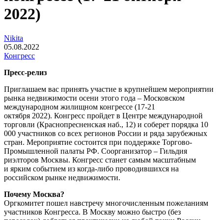
2022)
Nikita
05.08.2022
Конгресс
Пресс-релиз
Приглашаем вас принять участие в крупнейшем мероприятии
рынка недвижимости осени этого года – Московском
международном жилищном конгрессе (17-21
октября 2022). Конгресс пройдет в Центре международной
торговли (Краснопресненская наб., 12) и соберет порядка 10
000 участников со всех регионов России и ряда зарубежных
стран. Мероприятие состоится при поддержке Торгово-
Промышленной палаты РФ. Соорганизатор – Гильдия
риэлторов Москвы. Конгресс станет самым масштабным
и ярким событием из когда-либо проводившихся на
российском рынке недвижимости.
Почему Москва?
Оргкомитет пошел навстречу многочисленным пожеланиям
участников Конгресса. В Москву можно быстро (без