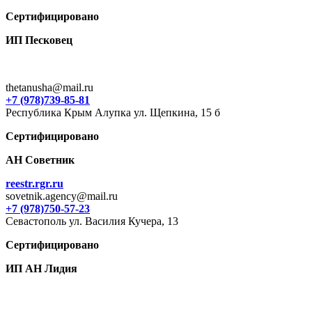
Сертифицировано
ИП Песковец
thetanusha@mail.ru
+7 (978)739-85-81
Республика Крым Алупка ул. Щепкина, 15 б
Сертифицировано
АН Советник
reestr.rgr.ru
sovetnik.agency@mail.ru
+7 (978)750-57-23
Севастополь ул. Василия Кучера, 13
Сертифицировано
ИП АН Лидия