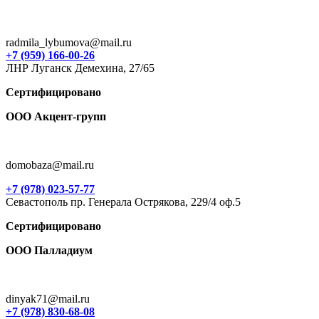
radmila_lybumova@mail.ru
+7 (959) 166-00-26
ЛНР Луганск Демехина, 27/65
Сертифицировано
ООО Акцент-групп
domobaza@mail.ru
+7 (978) 023-57-77
Севастополь пр. Генерала Острякова, 229/4 оф.5
Сертифицировано
ООО Палладиум
dinyak71@mail.ru
+7 (978) 830-68-08