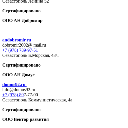
Севастополь Ленина 52
Сертифицировано
ООО АН Добромир
andobromir.ru
dobromir2002@ mail.ru
+7 (978) 789-97-51
Севастополь Б.Морская, 48/1
Сертифицировано
ООО АН Домус
domus92.ru
info@domus92.ru
+7 (978) 89
7-77-00
Севастополь Коммунистическая, 4а
Сертифицировано
ООО Вектор развития