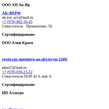
ООО АН Ак-Яр
АК-ЯР.РФ
ak-yar_sev@mail.ru
+7 (978) 882-34-45
Севастополь Прокопенко, 50
Сертифицировано
ООО Алви Крым
reestr.rgr./agentstvo-an-alvi-krym-2269/
altara7@mail.ru
+7 (978) 839-23-22
Севастополь ПОР 42 б, кор. 6
Сертифицировано
ИП Аллегро