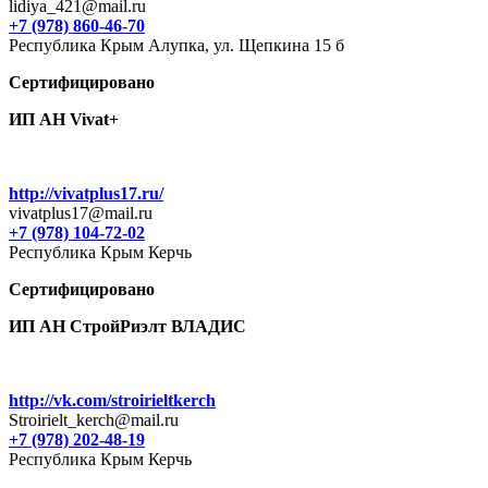
lidiya_421@mail.ru
+7 (978) 860-46-70
Республика Крым Алупка, ул. Щепкина 15 б
Сертифицировано
ИП АН Vivat+
http://vivatplus17.ru/
vivatplus17@mail.ru
+7 (978) 104-72-02
Республика Крым Керчь
Сертифицировано
ИП АН СтройРиэлт ВЛАДИС
http://vk.com/stroirieltkerch
Stroirielt_kerch@mail.ru
+7 (978) 202-48-19
Республика Крым Керчь