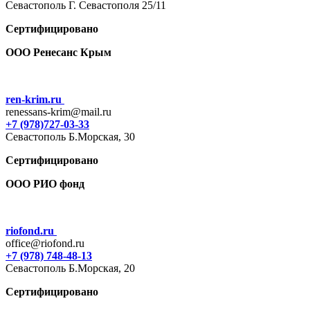
Севастополь Г. Севастополя 25/11
Сертифицировано
ООО Ренесанс Крым
ren-krim.ru
renessans-krim@mail.ru
+7 (978)727-03-33
Севастополь Б.Морская, 30
Сертифицировано
ООО РИО фонд
riofond.ru
office@riofond.ru
+7 (978) 748-48-13
Севастополь Б.Морская, 20
Сертифицировано